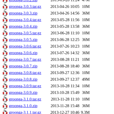
groonga-3.0.3.tar.gz
2013-04-26 10:05
10M
groonga-3.0.3.zip
2013-04-26 14:56
36M
groonga-3.0.4.tar.gz
2013-05-28 11:56
10M
groonga-3.0.4.zip
2013-05-28 13:58
36M
groonga-3.0.5.tar.gz
2013-06-28 11:10
10M
groonga-3.0.5.zip
2013-06-28 12:25
36M
groonga-3.0.6.tar.gz
2013-07-26 10:23
10M
groonga-3.0.6.zip
2013-07-26 14:32
36M
groonga-3.0.7.tar.gz
2013-08-28 11:21
10M
groonga-3.0.7.zip
2013-08-28 18:40
36M
groonga-3.0.8.tar.gz
2013-09-27 12:36
10M
groonga-3.0.8.zip
2013-09-27 12:37
49M
groonga-3.0.9.tar.gz
2013-10-28 11:34
10M
groonga-3.0.9.zip
2013-10-28 15:49
36M
groonga-3.1.0.tar.gz
2013-11-28 11:10
10M
groonga-3.1.0.zip
2013-11-28 15:48
36M
groonga-3.1.1.tar.gz
2013-12-27 10:46
9.3M