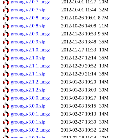
groonga-2.0.7.tar.gz
2012-10-01 11:27
20M
groonga-2.0.7.zip
2012-10-01 11:44
32M
groonga-2.0.8.tar.gz
2012-10-26 10:01
8.7M
groonga-2.0.8.zip
2012-10-26 14:08
21M
groonga-2.0.9.tar.gz
2012-11-28 10:53
9.5M
groonga-2.0.9.zip
2012-11-28 13:48
35M
groonga-2.1.0.tar.gz
2012-12-27 11:33
10M
groonga-2.1.0.zip
2012-12-27 12:14
35M
groonga-2.1.1.tar.gz
2012-12-29 20:52
13M
groonga-2.1.1.zip
2012-12-29 21:14
38M
groonga-2.1.2.tar.gz
2013-01-28 10:20
14M
groonga-2.1.2.zip
2013-01-28 13:03
39M
groonga-3.0.0.tar.gz
2013-02-08 10:27
14M
groonga-3.0.0.zip
2013-02-08 15:15
39M
groonga-3.0.1.tar.gz
2013-02-27 10:13
14M
groonga-3.0.1.zip
2013-02-27 13:30
39M
groonga-3.0.2.tar.gz
2013-03-28 10:32
22M
groonga-3.0.2.zip
2013-03-28 11:24
47M