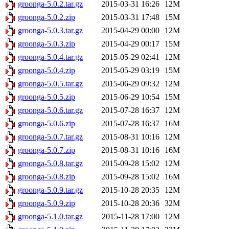
groonga-5.0.2.tar.gz
2015-03-31 16:26
12M
groonga-5.0.2.zip
2015-03-31 17:48
15M
groonga-5.0.3.tar.gz
2015-04-29 00:00
12M
groonga-5.0.3.zip
2015-04-29 00:17
15M
groonga-5.0.4.tar.gz
2015-05-29 02:41
12M
groonga-5.0.4.zip
2015-05-29 03:19
15M
groonga-5.0.5.tar.gz
2015-06-29 09:32
12M
groonga-5.0.5.zip
2015-06-29 10:54
15M
groonga-5.0.6.tar.gz
2015-07-28 16:37
12M
groonga-5.0.6.zip
2015-07-28 16:37
16M
groonga-5.0.7.tar.gz
2015-08-31 10:16
12M
groonga-5.0.7.zip
2015-08-31 10:16
16M
groonga-5.0.8.tar.gz
2015-09-28 15:02
12M
groonga-5.0.8.zip
2015-09-28 15:02
16M
groonga-5.0.9.tar.gz
2015-10-28 20:35
12M
groonga-5.0.9.zip
2015-10-28 20:36
32M
groonga-5.1.0.tar.gz
2015-11-28 17:00
12M