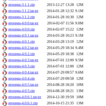
groonga-3.1.1.zip
2013-12-27 13:28
12M
groonga-3.1.2.tar.gz
2014-01-28 12:32
9.1M
groonga-3.1.2.zip
2014-01-28 16:30
12M
groonga-4.0.0.tar.gz
2014-02-07 11:56
9.0M
groonga-4.0.0.zip
2014-02-07 15:22
12M
groonga-4.0.1.tar.gz
2014-03-28 10:23
9.1M
groonga-4.0.1.zip
2014-03-28 13:19
12M
groonga-4.0.2.tar.gz
2014-05-29 18:34
9.4M
groonga-4.0.2.zip
2014-05-29 18:38
12M
groonga-4.0.3.tar.gz
2014-07-01 12:00
9.5M
groonga-4.0.3.zip
2014-07-01 12:00
12M
groonga-4.0.4.tar.gz
2014-07-29 09:57
9.6M
groonga-4.0.4.zip
2014-07-29 09:58
12M
groonga-4.0.5.tar.gz
2014-08-28 18:20
10M
groonga-4.0.5.zip
2014-08-28 18:21
13M
groonga-4.0.6.1.tar.gz
2014-12-30 19:59
10M
groonga-4.0.6.1.zip
2014-10-15 21:35
13M