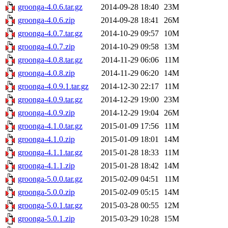
groonga-4.0.6.tar.gz
2014-09-28 18:40
23M
groonga-4.0.6.zip
2014-09-28 18:41
26M
groonga-4.0.7.tar.gz
2014-10-29 09:57
10M
groonga-4.0.7.zip
2014-10-29 09:58
13M
groonga-4.0.8.tar.gz
2014-11-29 06:06
11M
groonga-4.0.8.zip
2014-11-29 06:20
14M
groonga-4.0.9.1.tar.gz
2014-12-30 22:17
11M
groonga-4.0.9.tar.gz
2014-12-29 19:00
23M
groonga-4.0.9.zip
2014-12-29 19:04
26M
groonga-4.1.0.tar.gz
2015-01-09 17:56
11M
groonga-4.1.0.zip
2015-01-09 18:01
14M
groonga-4.1.1.tar.gz
2015-01-28 18:33
11M
groonga-4.1.1.zip
2015-01-28 18:42
14M
groonga-5.0.0.tar.gz
2015-02-09 04:51
11M
groonga-5.0.0.zip
2015-02-09 05:15
14M
groonga-5.0.1.tar.gz
2015-03-28 00:55
12M
groonga-5.0.1.zip
2015-03-29 10:28
15M