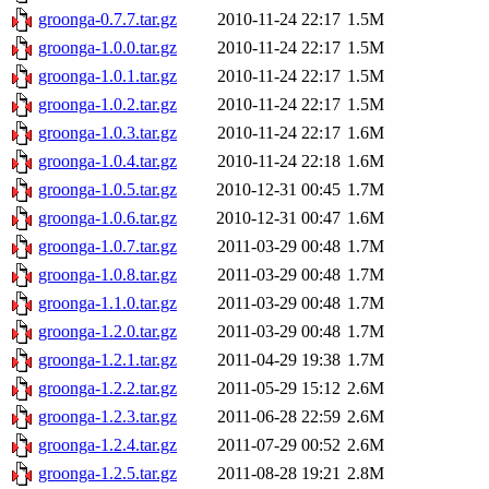
groonga-0.7.7.tar.gz
2010-11-24 22:17
1.5M
groonga-1.0.0.tar.gz
2010-11-24 22:17
1.5M
groonga-1.0.1.tar.gz
2010-11-24 22:17
1.5M
groonga-1.0.2.tar.gz
2010-11-24 22:17
1.5M
groonga-1.0.3.tar.gz
2010-11-24 22:17
1.6M
groonga-1.0.4.tar.gz
2010-11-24 22:18
1.6M
groonga-1.0.5.tar.gz
2010-12-31 00:45
1.7M
groonga-1.0.6.tar.gz
2010-12-31 00:47
1.6M
groonga-1.0.7.tar.gz
2011-03-29 00:48
1.7M
groonga-1.0.8.tar.gz
2011-03-29 00:48
1.7M
groonga-1.1.0.tar.gz
2011-03-29 00:48
1.7M
groonga-1.2.0.tar.gz
2011-03-29 00:48
1.7M
groonga-1.2.1.tar.gz
2011-04-29 19:38
1.7M
groonga-1.2.2.tar.gz
2011-05-29 15:12
2.6M
groonga-1.2.3.tar.gz
2011-06-28 22:59
2.6M
groonga-1.2.4.tar.gz
2011-07-29 00:52
2.6M
groonga-1.2.5.tar.gz
2011-08-28 19:21
2.8M