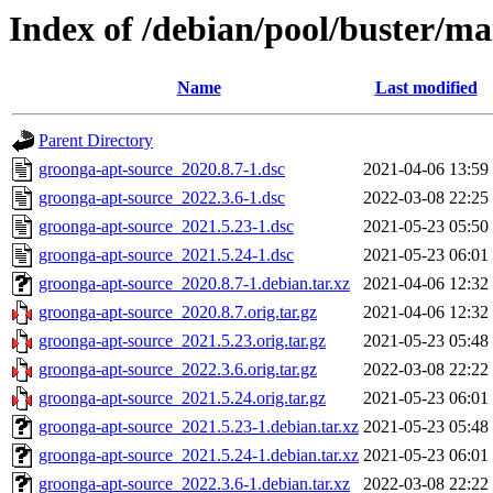
Index of /debian/pool/buster/ma
Name
Last modified
Parent Directory
groonga-apt-source_2020.8.7-1.dsc
2021-04-06 13:59
groonga-apt-source_2022.3.6-1.dsc
2022-03-08 22:25
groonga-apt-source_2021.5.23-1.dsc
2021-05-23 05:50
groonga-apt-source_2021.5.24-1.dsc
2021-05-23 06:01
groonga-apt-source_2020.8.7-1.debian.tar.xz
2021-04-06 12:32
groonga-apt-source_2020.8.7.orig.tar.gz
2021-04-06 12:32
groonga-apt-source_2021.5.23.orig.tar.gz
2021-05-23 05:48
groonga-apt-source_2022.3.6.orig.tar.gz
2022-03-08 22:22
groonga-apt-source_2021.5.24.orig.tar.gz
2021-05-23 06:01
groonga-apt-source_2021.5.23-1.debian.tar.xz
2021-05-23 05:48
groonga-apt-source_2021.5.24-1.debian.tar.xz
2021-05-23 06:01
groonga-apt-source_2022.3.6-1.debian.tar.xz
2022-03-08 22:22