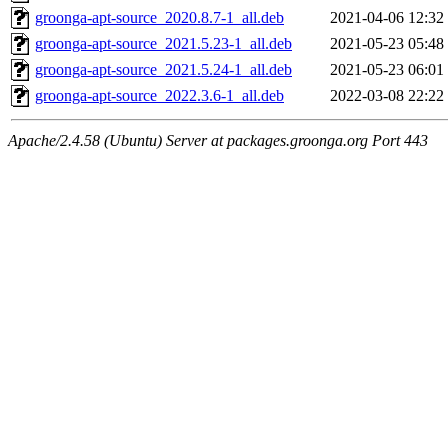
groonga-apt-source_2020.8.7-1_all.deb
2021-04-06 12:32
groonga-apt-source_2021.5.23-1_all.deb
2021-05-23 05:48
groonga-apt-source_2021.5.24-1_all.deb
2021-05-23 06:01
groonga-apt-source_2022.3.6-1_all.deb
2022-03-08 22:22
Apache/2.4.58 (Ubuntu) Server at packages.groonga.org Port 443